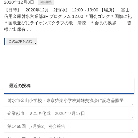
2020年12月8日
例会報告
【日時】 2020年12月 2日(水) 12:00～13:00 【場所】 富山
信用金庫射水営業部3F プログラム 12:00 ＊開会ゴング＊国旗に礼
＊国歌並びにライオンズクラブの歌 清聴 ＊会長の挨拶 皆
様ご出席有 …
この記事を読む
最近の投稿
射水市金山小学校・東京猿楽小学校姉妹交流会に記念品贈呈
企業献血 ミユキ化成 2026年7月17日
第1465回（7月第2）例会報告