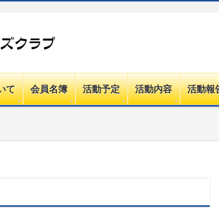
いて
会員名簿
活動予定
活動内容
活動報