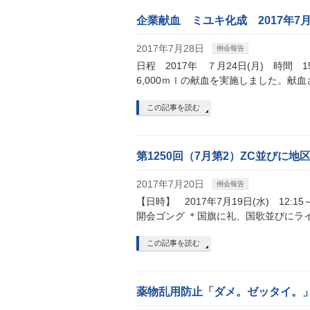
企業献血 ミユキ化成 2017年7
2017年7月28日
例会報告
日程 2017年 ７月24日(月) 時間 
6,000ｍｌの献血を実施しました。
この記事を読む
第1250回（7月第2）ZC並びに
2017年7月20日
例会報告
【日時】 2017年7月19日(水) 12:1
開会ゴング ＊国旗に礼、国歌並びにラ
この記事を読む
薬物乱用防止「ダメ。ゼッタイ。