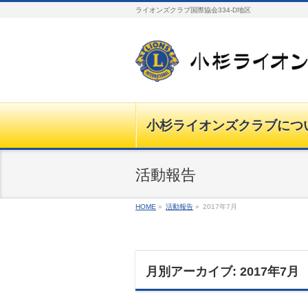
ライオンズクラブ国際協会334-D地区
小杉ライオンズクラブにつ
活動報告
HOME
»
活動報告
»
2017年7月
月別アーカイブ: 2017年7月