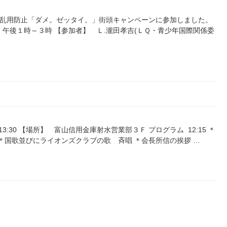
薬物乱用防止「ダメ。ゼッタイ。」街頭キャンペーンに参加しました。
 午後１時～３時 【参加者】 Ｌ.瀧田孝吉(ＬＱ・青少年国際関係委
～13:30 【場所】 富山信用金庫射水営業部３Ｆ プログラム 12:15 ＊
＊国歌並びにライオンズクラブの歌 斉唱 ＊会長所信の挨拶 …