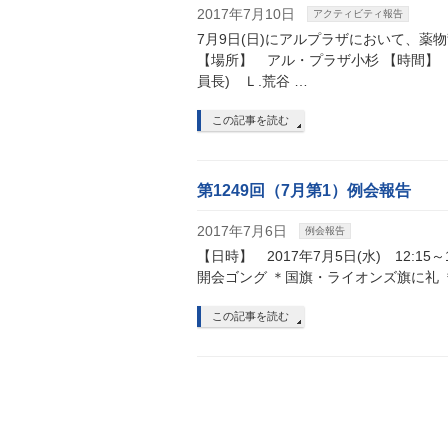
2017年7月10日
アクティビティ報告
7月9日(日)にアルプラザにおいて、
【場所】 アル・プラザ小杉 【時間】
員長) Ｌ.荒谷 …
この記事を読む
第1249回（7月第1）例会報告
2017年7月6日
例会報告
【日時】 2017年7月5日(水) 12:15
開会ゴング ＊国旗・ライオンズ旗に礼 
この記事を読む