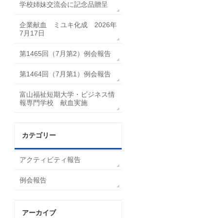
学校姉妹交流会に記念品贈呈
企業献血 ミユキ化成 2026年
7月17日
第1465回（7月第2）例会報告
第1464回（7月第1）例会報告
富山福祉短期大学・ビジネス情
報専門学校 献血実施
カテゴリー
アクティビティ報告
例会報告
アーカイブ