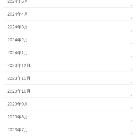
2024年6月
2024年4月
2024年3月
2024年2月
2024年1月
2023年12月
2023年11月
2023年10月
2023年9月
2023年8月
2023年7月