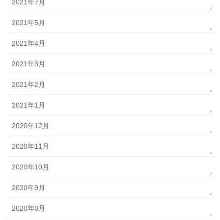
2021年7月
2021年5月
2021年4月
2021年3月
2021年2月
2021年1月
2020年12月
2020年11月
2020年10月
2020年9月
2020年8月