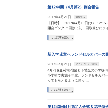
第1244回（4月第2）例会報告
2017年4月21日
例会報告
【日時】 2017年4月19日(水) 12:1
開会ゴング ＊国旗に礼、国歌並びにラ
この記事を読む
新入学児童へランドセルカバーの贈呈
2017年4月21日
アクティビティ報告
4月7日(金)小杉地区と下地区の小学校
小学校で実施今年度、ランドセルカバ
ってもらえるように願っ …
この記事を読む
第1243回(4月第1)入会式＆花見例