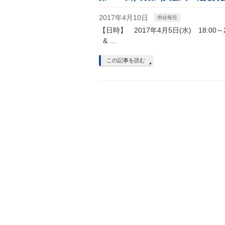
2017年4月10日
例会報告
【日時】 2017年4月5日(水) 18:
& …
この記事を読む