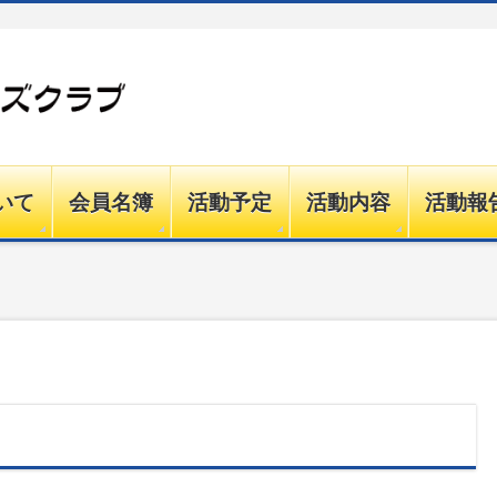
いて
会員名簿
活動予定
活動内容
活動報