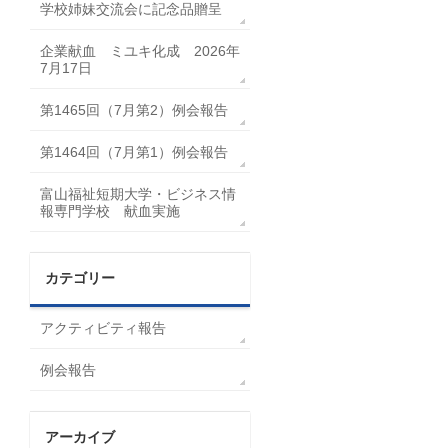
学校姉妹交流会に記念品贈呈
企業献血 ミユキ化成 2026年
7月17日
第1465回（7月第2）例会報告
第1464回（7月第1）例会報告
富山福祉短期大学・ビジネス情
報専門学校 献血実施
カテゴリー
アクティビティ報告
例会報告
アーカイブ