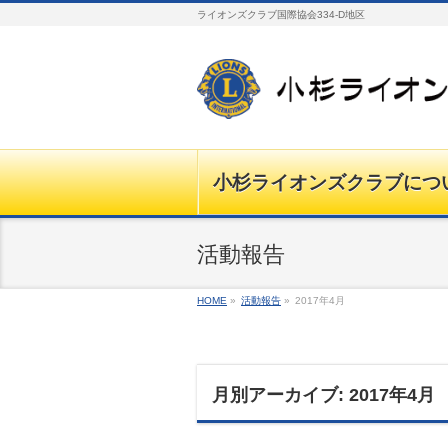
ライオンズクラブ国際協会334-D地区
小杉ライオンズクラブにつ
活動報告
HOME
»
活動報告
»
2017年4月
月別アーカイブ: 2017年4月