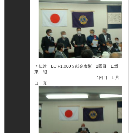
＊伝達 LCIF1,000＄献金表彰 2回目 L.坂
東 昭
1回目 L.片
口 真