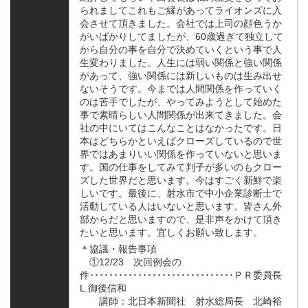
られましてこれもご縁があってライオンズに入
会させて頂きました。会社では上司の顔色うか
がいばかりしてましたが、60歳過ぎて独立して
から自分の事を自分で決めていくという事で人
生変わりました。人生には弱い関係と強い関係
があって、強い関係には新しいものは生み出せ
ないそうです。今までは人間関係を作っていく
のは苦手でしたが、やってみようとして始めた
事で素晴らしい人間関係が出来てきました。会
社の中にいてはこんなことはなかったです。日
本はどちらかといえばクローズしているので世
界ではあまりいい関係を作っていないと思いま
す。国の仕事をしてみて判子が多いのもクロー
ズした世界だと思います。今はすごく新鮮で楽
しいです。最後に、射水市で中小企業診断士で
活動している人はいないと思います。皆さん外
部からだと思いますので、是非声をかけて頂き
たいと思います。宜しくお願い致します。
＊協議・報告事項
①12/23 次回例会の
件･･････････････････････････････ＰＲ委員長
L.御後信和
講師：北日本新聞社 射水総局長 北崎裕