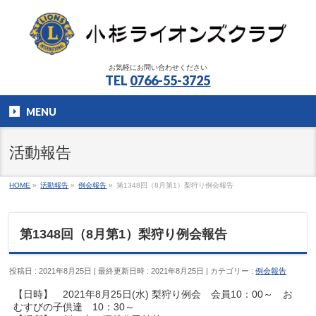
お気軽にお問い合わせください
TEL
0766-55-3725
MENU
活動報告
HOME
»
活動報告
»
例会報告
»
第1348回（8月第1）梨狩り例会報告
第1348回（8月第1）梨狩り例会報告
投稿日 : 2021年8月25日
最終更新日時 : 2021年8月25日
カテゴリー :
例会報告
【日時】 2021年8月25日(水) 梨狩り例会 会員10：00～ お
むすびの子供達 10：30～