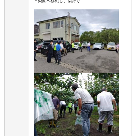
＊梨園へ移動し、梨狩り