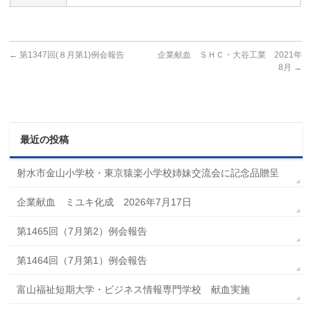
←
第1347回(８月第1)例会報告
企業献血 ＳＨＣ・大谷工業 2021年
8月
→
最近の投稿
射水市金山小学校・東京猿楽小学校姉妹交流会に記念品贈呈
企業献血 ミユキ化成 2026年7月17日
第1465回（7月第2）例会報告
第1464回（7月第1）例会報告
富山福祉短期大学・ビジネス情報専門学校 献血実施