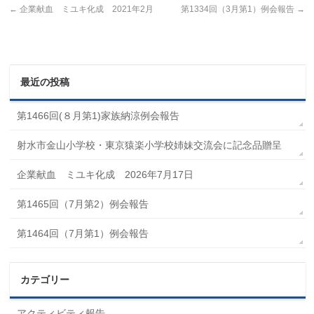
←
企業献血 ミユキ化成 2021年2月
第1334回（3月第1）例会報告
→
最近の投稿
第1466回(８月第1)家族納涼例会報告
射水市金山小学校・東京猿楽小学校姉妹交流会に記念品贈呈
企業献血 ミユキ化成 2026年7月17日
第1465回（7月第2）例会報告
第1464回（7月第1）例会報告
カテゴリー
アクティビティ報告