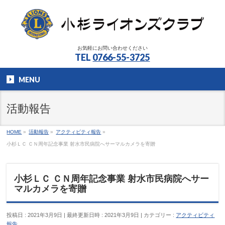
お気軽にお問い合わせください
TEL
0766-55-3725
MENU
活動報告
HOME
»
活動報告
»
アクティビティ報告
»
小杉ＬＣ ＣＮ周年記念事業 射水市民病院へサーマルカメラを寄贈
小杉ＬＣ ＣＮ周年記念事業 射水市民病院へサー
マルカメラを寄贈
投稿日 : 2021年3月9日
最終更新日時 : 2021年3月9日
カテゴリー :
アクティビティ
報告