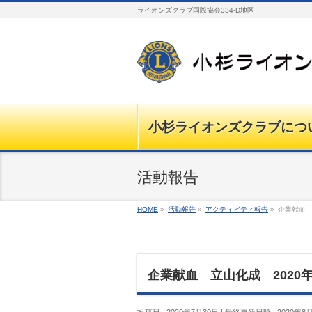
ライオンズクラブ国際協会334-D地区
小杉ライオンズクラブにつ
活動報告
HOME
»
活動報告
»
アクティビティ報告
»
企業献血 
企業献血 立山化成 2020年
投稿日 : 2020年7月30日
最終更新日時 : 2020年8