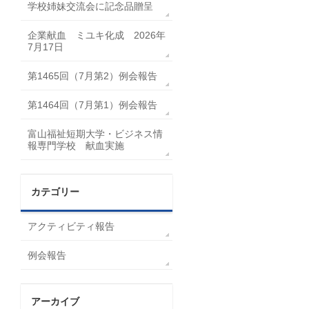
学校姉妹交流会に記念品贈呈
企業献血 ミユキ化成 2026年
7月17日
第1465回（7月第2）例会報告
第1464回（7月第1）例会報告
富山福祉短期大学・ビジネス情
報専門学校 献血実施
カテゴリー
アクティビティ報告
例会報告
アーカイブ