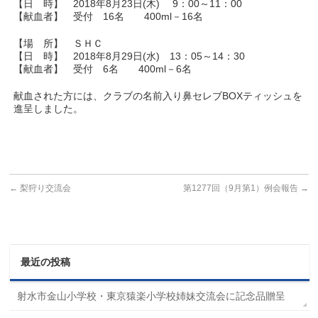
【日 時】 2018年8月23日(木) 9：00～11：00
【献血者】 受付 16名 400ml－16名
【場 所】 ＳＨＣ
【日 時】 2018年8月29日(水) 13：05～14：30
【献血者】 受付 6名 400ml－6名
献血された方には、クラブの名前入り鼻セレブBOXティッシュを
進呈しました。
←
梨狩り交流会
第1277回（9月第1）例会報告
→
最近の投稿
射水市金山小学校・東京猿楽小学校姉妹交流会に記念品贈呈