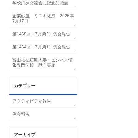
学校姉妹交流会に記念品贈呈
企業献血 ミユキ化成 2026年
7月17日
第1465回（7月第2）例会報告
第1464回（7月第1）例会報告
富山福祉短期大学・ビジネス情
報専門学校 献血実施
カテゴリー
アクティビティ報告
例会報告
アーカイブ