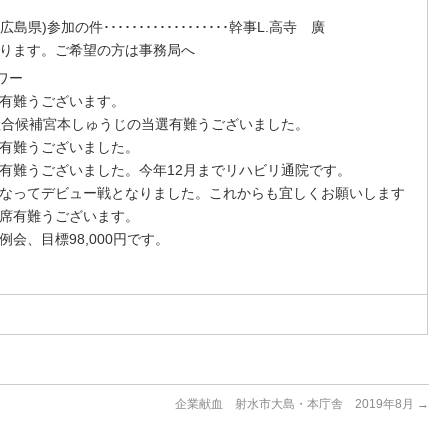
ﾑ(広島県)参加の件･･････････････････幹事
L.
高寺 廣
ります。ご希望の方は事務局へ
ーアワー
有難うございます。
しゅうじの当選有難うございました。
有難うございました。
有難うございました。今年12月までリハビリ通院です。
なってデビュー戦となりました。これからも宜しくお願いします
席有難うございます。
会、目標98,000円です。
企業献血 射水市大島・本庁舎 2019年8月
→