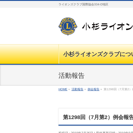
ライオンズクラブ国際協会334-D地区
小杉ライオンズクラブにつ
活動報告
HOME
»
活動報告
»
例会報告
»
第1298回（7月第2
第1298回（7月第2）例会報
投稿日 : 2019年7月25日
最終更新日時 : 2019年9