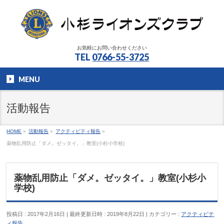
お気軽にお問い合わせください
TEL
0766-55-3725
MENU
活動報告
HOME
»
活動報告
»
アクティビティ報告
»
薬物乱用防止「ダメ。ゼッタイ。」教室(小杉小学校)
薬物乱用防止「ダメ。ゼッタイ。」教室(小杉小
学校)
投稿日 : 2017年2月16日
最終更新日時 : 2019年8月22日
カテゴリー :
アクティビテ
ィ報告