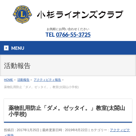
お気軽にお問い合わせください
TEL
0766-55-3725
MENU
活動報告
HOME
»
活動報告
»
アクティビティ報告
»
薬物乱用防止「ダメ。ゼッタイ。」教室(太閤山小学校)
薬物乱用防止「ダメ。ゼッタイ。」教室(太閤山
小学校)
投稿日 : 2017年1月25日
最終更新日時 : 2019年8月22日
カテゴリー :
アクティビテ
ィ報告