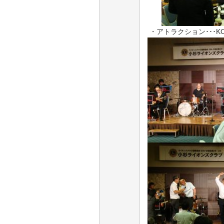
・アトラクション･･･KOB 