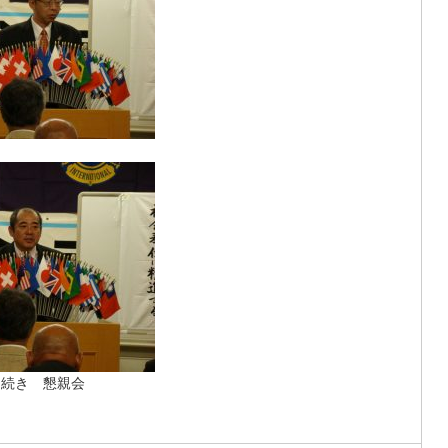
き続き 懇親会