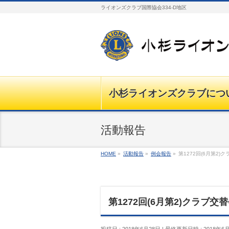
ライオンズクラブ国際協会334-D地区
小杉ライオンズクラブにつ
活動報告
HOME
»
活動報告
»
例会報告
»
第1272回(6月第2
第1272回(6月第2)クラブ交
投稿日 : 2018年6月28日
最終更新日時 : 2018年6