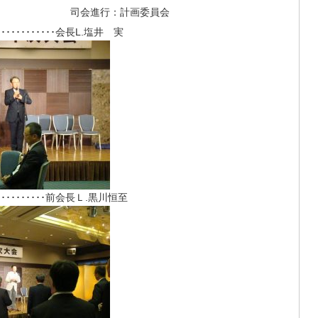
 司会進行：計画委員会
･･･････････会長L.塩井 実
･･････････前会長Ｌ.黒川恒至