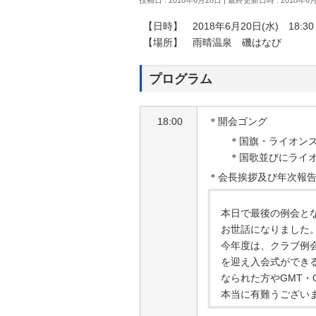
【日時】 2018年6月20日(水) 18:30～
【場所】 雨晴温泉 磯はなび
プログラム
18:00
＊開会ゴング
＊国旗・ライオン
＊国歌並びにライ
＊会長挨拶及び年次報
本日で最後の例会と
お世話になりました
今年度は、クラブ例
を迎え入会式ができる
なられた方やGMT・
本当に有難うござい