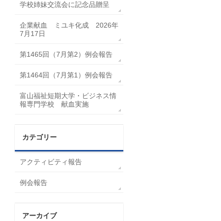
学校姉妹交流会に記念品贈呈
企業献血 ミユキ化成 2026年
7月17日
第1465回（7月第2）例会報告
第1464回（7月第1）例会報告
富山福祉短期大学・ビジネス情
報専門学校 献血実施
カテゴリー
アクティビティ報告
例会報告
アーカイブ