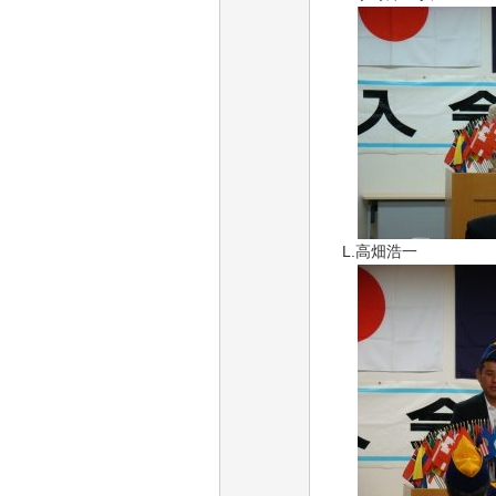
L.高畑浩一