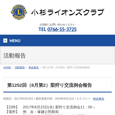
お気軽にお問い合わせください
TEL
0766-55-3725
MENU
活動報告
HOME
»
活動報告
»
例会報告
»
第1252回（8月第2）梨狩り交流例会報告
第1252回（8月第2）梨狩り交流例会報告
投稿日 : 2017年8月25日
最終更新日時 : 2019年8月22日
カテゴリー :
例会報告
【日時】 2017年8月23日(水) 梨狩り交流例会11：00～
【場所】 例 会：塚越公民館前