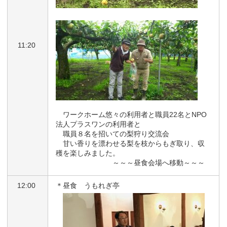
11:20
ワークホーム悠々の利用者と職員22名とNPO
法人プラスワンの利用者と
職員８名を招いての梨狩り交流会
甘い香りを漂わせる梨を枝からもぎ取り、収
穫を楽しみました。
～～～昼食会場へ移動～～～
12:00
＊昼食 うもれぎ亭