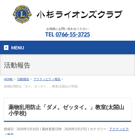
お気軽にお問い合わせください
TEL
0766-55-3725
MENU
活動報告
HOME
»
活動報告
»
アクティビティ報告
»
薬物乱用防止「ダメ。ゼッタイ。」教室(太閤山小学校)
薬物乱用防止「ダメ。ゼッタイ。」教室(太閤山
小学校)
投稿日 : 2025年2月10日
最終更新日時 : 2025年2月27日
カテゴリー :
アクティビテ
ィ報告