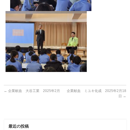
←
企業献血 大谷工業 2025年2月
企業献血 ミユキ化成 2025年2月18
日
→
最近の投稿