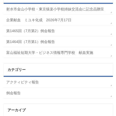
射水市金山小学校・東京猿楽小学校姉妹交流会に記念品贈呈
企業献血 ミユキ化成 2026年7月17日
第1465回（7月第2）例会報告
第1464回（7月第1）例会報告
富山福祉短期大学・ビジネス情報専門学校 献血実施
カテゴリー
アクティビティ報告
例会報告
アーカイブ