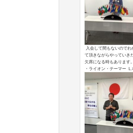
入会して間もないのでわ
て頂きながらやっていき
欠席になる時もあります
・ライオン・テーマー
L.