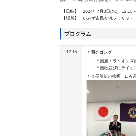
【日時】 2024年7月3日(水) 12:15～1
【場所】 いみず市民交流プラザ３Ｆ
プログラム
12:15
＊開会ゴング
＊国旗・ライオンズ
＊国歌並びにライオ
＊会長所信の挨拶 L.谷