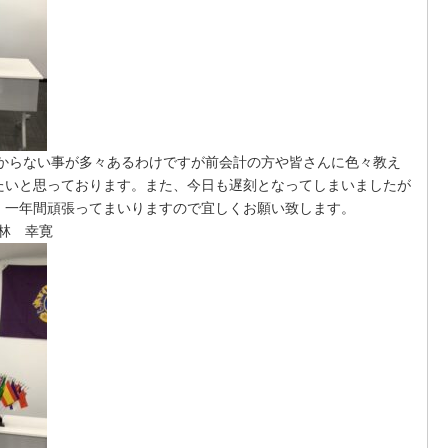
からない事が多々あるわけですが前会計の方や皆さんに色々教え
たいと思っております。また、今日も遅刻となってしまいましたが
。一年間頑張ってまいりますので宜しくお願い致します。
林 幸寛