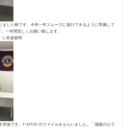
りました林です。今年一年スムーズに進行できるように準備して
す。一年間宜しくお願い致します。
L.井波俊明
きます井波です。ﾃｰﾙﾂｲｽﾀｰのファイルをもらいました。「感謝の心で