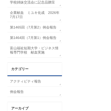
学校姉妹交流会に記念品贈呈
企業献血 ミユキ化成 2026年
7月17日
第1465回（7月第2）例会報告
第1464回（7月第1）例会報告
富山福祉短期大学・ビジネス情
報専門学校 献血実施
カテゴリー
アクティビティ報告
例会報告
アーカイブ