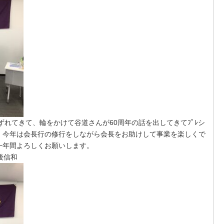
ずれてきて、輪をかけて谷道さんが
60
周年の話を出してきてﾌﾟﾚシ
。今年は会長行の修行をしながら会長をお助けして事業を楽しくで
一年間よろしくお願いします。
後信和