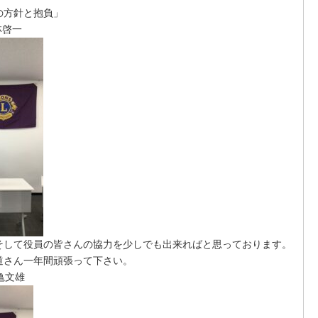
の方針と抱負」
啓一
して役員の皆さんの協力を少しでも出来ればと思っております。
道さん一年間頑張って下さい。
亀文雄