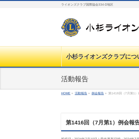
ライオンズクラブ国際協会334-D地区
小杉ライオンズクラブにつ
活動報告
HOME
»
活動報告
»
例会報告
»
第1416回（7月第1
第1416回（7月第1）例会報
投稿日 : 2024年7月10日
最終更新日時 : 2024年7