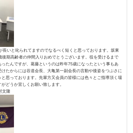
ﾝに話が長いと叱られてますのでなるべく短くと思っております。坂東
歳後期高齢者の仲間入りおめでとうございます。役を受けるまで
あったんですが、葛藤というのは昨年
75
歳になったという事もあ
受けたからには谷道会長、大亀第一副会長の言動や後姿をつぶさに
うと思っております。先輩方又会員の皆様には色々とご指導頂く場
すがどうか宜しくお願い致します。
村文隆