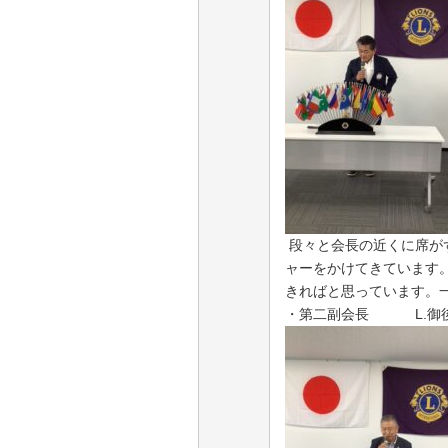
段々と会長の近くに席が
ャーをかけてきています
きればと思っています。
・第二副会長
L.
御