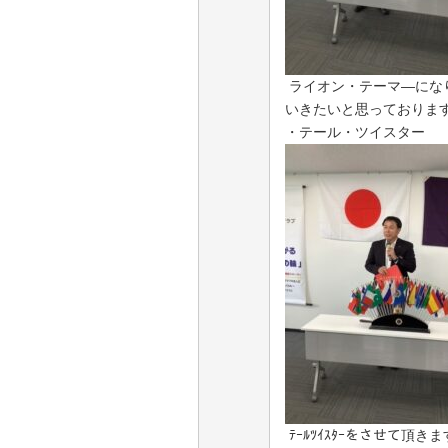
ライオン・テーマ―にな
いきたいと思っておりま
・テール・ツイスター 
ﾃｰﾙﾂｲｽﾀｰをさせて頂