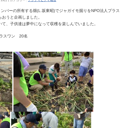
：00メンバーの所有する畑(L.坂東昭)でジャガイモ掘りをNPO法人プラス
らおうと企画しました。
いて、子供達は夢中になって収穫を楽しんでいました。
ラスワン 20名