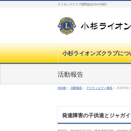
ライオンズクラブ国際協会334-D地区
小杉ライオンズクラブにつ
活動報告
HOME
»
活動報告
»
アクティビティ報告
»
発達障害
発達障害の子供達とジャガイ
投稿日 : 2023年6月12日
最終更新日時 : 2023年6