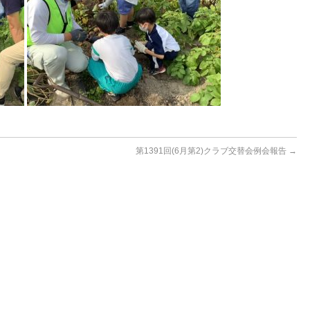
第1391回(6月第2)クラブ交替会例会報告
→