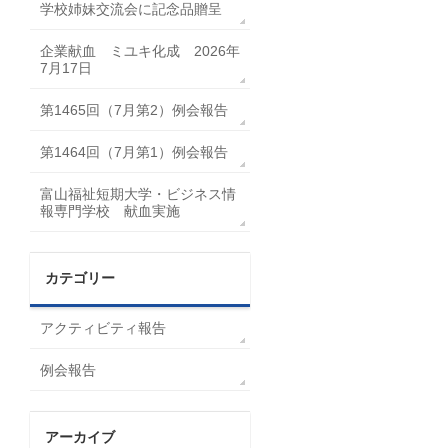
学校姉妹交流会に記念品贈呈
企業献血 ミユキ化成 2026年
7月17日
第1465回（7月第2）例会報告
第1464回（7月第1）例会報告
富山福祉短期大学・ビジネス情
報専門学校 献血実施
カテゴリー
アクティビティ報告
例会報告
アーカイブ