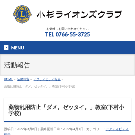
お気軽にお問い合わせください
TEL
0766-55-3725
MENU
活動報告
HOME
»
活動報告
»
アクティビティ報告
»
薬物乱用防止「ダメ。ゼッタイ。」教室(下村小学校)
薬物乱用防止「ダメ。ゼッタイ。」教室(下村小
学校)
投稿日 : 2022年3月8日
最終更新日時 : 2022年4月1日
カテゴリー :
アクティビティ
報告