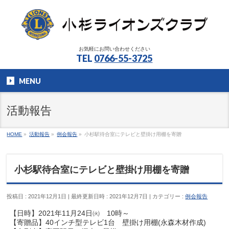
お気軽にお問い合わせください
TEL
0766-55-3725
MENU
活動報告
HOME
»
活動報告
»
例会報告
»
小杉駅待合室にテレビと壁掛け用棚を寄贈
小杉駅待合室にテレビと壁掛け用棚を寄贈
投稿日 : 2021年12月1日
最終更新日時 : 2021年12月7日
カテゴリー :
例会報告
【日時】2021年11月24日㈫ 10時～
【寄贈品】40インチ型テレビ1台 壁掛け用棚(永森木材作成)