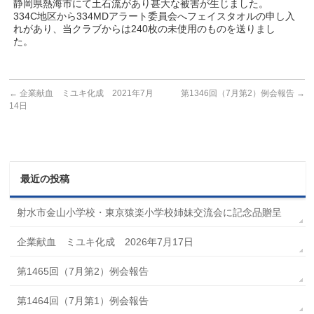
静岡県熱海市にて土石流があり甚大な被害が生じました。
334C地区から334MDアラート委員会へフェイスタオルの申し入
れがあり、当クラブからは240枚の未使用のものを送りまし
た。
←
企業献血 ミユキ化成 2021年7月
第1346回（7月第2）例会報告
→
14日
最近の投稿
射水市金山小学校・東京猿楽小学校姉妹交流会に記念品贈呈
企業献血 ミユキ化成 2026年7月17日
第1465回（7月第2）例会報告
第1464回（7月第1）例会報告