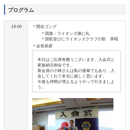
プログラム
18:00
＊開会ゴング
＊国旗・ライオンズ旗に礼
＊国歌並びにライオンズクラブの歌 斉唱
＊会長挨拶
本日はご出席有難うございます。入会式と
家族納涼例会です。
新会員の小林さんは私の後輩でもあり、入
会してくれて本当に嬉しく思います。
今後も仲間が増えるようやって行きましよ
う。