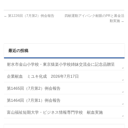
←
第1226回（7月第2）例会報告
四献運動アイバンク献眼のPRと募金活
動実施
→
最近の投稿
射水市金山小学校・東京猿楽小学校姉妹交流会に記念品贈呈
企業献血 ミユキ化成 2026年7月17日
第1465回（7月第2）例会報告
第1464回（7月第1）例会報告
富山福祉短期大学・ビジネス情報専門学校 献血実施