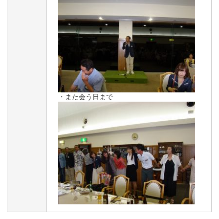
・また会う日まで