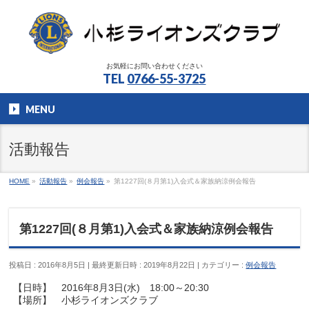
お気軽にお問い合わせください
TEL
0766-55-3725
MENU
活動報告
HOME
»
活動報告
»
例会報告
»
第1227回(８月第1)入会式＆家族納涼例会報告
第1227回(８月第1)入会式＆家族納涼例会報告
投稿日 : 2016年8月5日
最終更新日時 : 2019年8月22日
カテゴリー :
例会報告
【日時】 2016年8月3日(水) 18:00～20:30
【場所】 小杉ライオンズクラブ